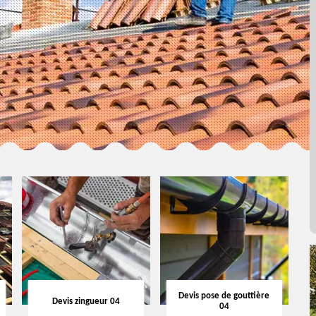
Devis pose de gouttière
Devis zingueur 04
04