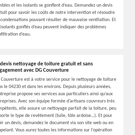
bles et les isolants se gonflent d’eau. Demandez un devis
tuit pour savoir les coûts de notre intervention et résoudre
 condensations pouvant résulter de mauvaise ventilation. Et
 isolants gonflés d’eau peuvent indiquer des problèmes
nfiltration d’eau.
 devis nettoyage de toiture gratuit et sans
gagement avec DG Couverture
Couverture est à votre service pour le nettoyage de toiture
s le 04230 et dans les environs. Depuis plusieurs années,
ntreprise propose ses services aux particuliers ainsi qu’aux
reprises. Avec son équipe formée d’artisans couvreurs très
pétents, elle assure un nettoyage parfait de la toiture, peu
orte le type de revêtement (tuile, tôle ardoise…). Et pour
ir un devis, demandez le document via son site web ou en
ppelant. Vous aurez toutes les informations sur l’opération