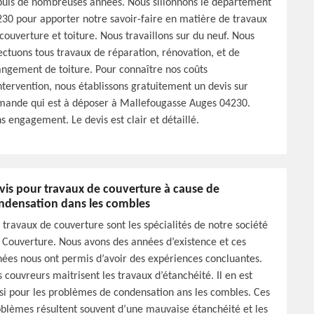
uis de nombreuses années. Nous sillonnons le département
30 pour apporter notre savoir-faire en matière de travaux
couverture et toiture. Nous travaillons sur du neuf. Nous
ectuons tous travaux de réparation, rénovation, et de
ngement de toiture. Pour connaître nos coûts
ntervention, nous établissons gratuitement un devis sur
ande qui est à déposer à Mallefougasse Auges 04230.
s engagement. Le devis est clair et détaillé.
vis pour travaux de couverture à cause de
ndensation dans les combles
 travaux de couverture sont les spécialités de notre société
Couverture. Nous avons des années d’existence et ces
ées nous ont permis d’avoir des expériences concluantes.
 couvreurs maitrisent les travaux d’étanchéité. Il en est
si pour les problèmes de condensation ans les combles. Ces
blèmes résultent souvent d’une mauvaise étanchéité et les