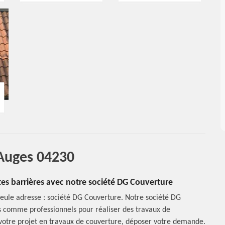
 Auges 04230
tes barrières avec notre société DG Couverture
seule adresse : société DG Couverture. Notre société DG
rs comme professionnels pour réaliser des travaux de
e votre projet en travaux de couverture, déposer votre demande.