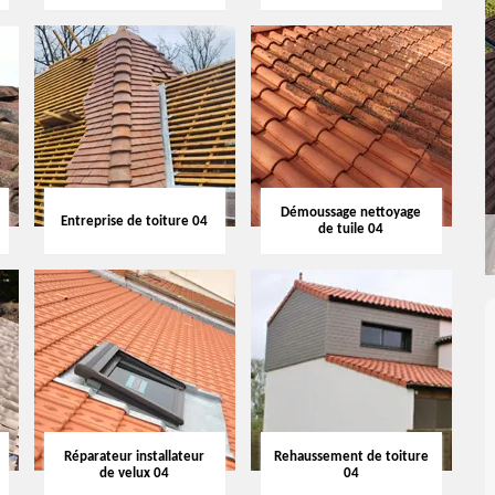
Démoussage nettoyage
Entreprise de toiture 04
de tuile 04
Réparateur installateur
Rehaussement de toiture
de velux 04
04