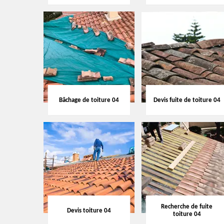
Bâchage de toiture 04
Devis fuite de toiture 04
Recherche de fuite
Devis toiture 04
toiture 04