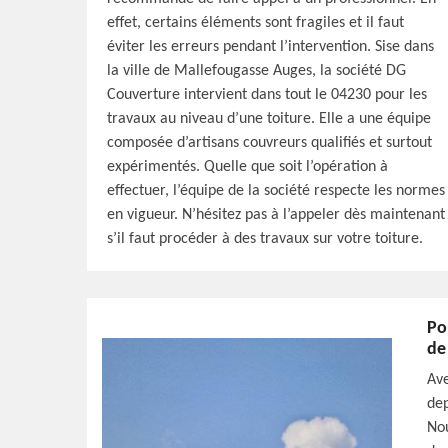
effet, certains éléments sont fragiles et il faut
éviter les erreurs pendant l’intervention. Sise dans
la ville de Mallefougasse Auges, la société DG
Couverture intervient dans tout le 04230 pour les
travaux au niveau d’une toiture. Elle a une équipe
composée d’artisans couvreurs qualifiés et surtout
expérimentés. Quelle que soit l’opération à
effectuer, l’équipe de la société respecte les normes
en vigueur. N’hésitez pas à l’appeler dès maintenant
s’il faut procéder à des travaux sur votre toiture.
Po
de
Ave
dep
Nou