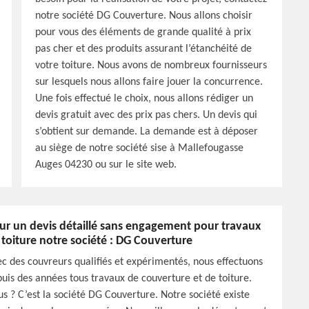
notre société DG Couverture. Nous allons choisir
pour vous des éléments de grande qualité à prix
pas cher et des produits assurant l’étanchéité de
votre toiture. Nous avons de nombreux fournisseurs
sur lesquels nous allons faire jouer la concurrence.
Une fois effectué le choix, nous allons rédiger un
devis gratuit avec des prix pas chers. Un devis qui
s’obtient sur demande. La demande est à déposer
au siège de notre société sise à Mallefougasse
Auges 04230 ou sur le site web.
ur un devis détaillé sans engagement pour travaux
 toiture notre société : DG Couverture
c des couvreurs qualifiés et expérimentés, nous effectuons
uis des années tous travaux de couverture et de toiture.
s ? C’est la société DG Couverture. Notre société existe