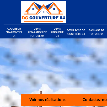
COUVREUR
DEVIS
DEVIS
DEVIS POSE DE
BÂCHAGE DE
CHARPENTIER
RÉPARATION DE
ZINGUEUR
GOUTTIÈRE 04
TOITURE 04
04
TOITURE 04
04
Voir nos réalisations
Contactez-no