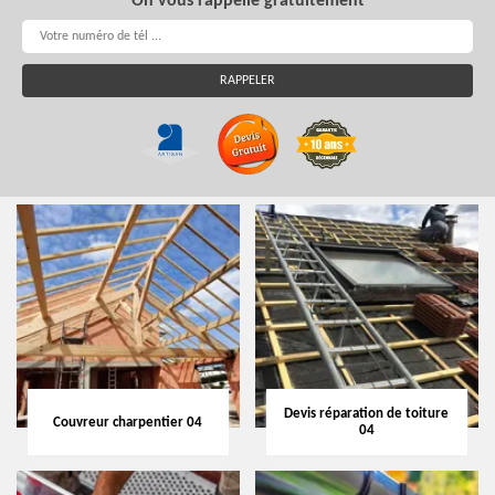
On vous rappelle gratuitement
Devis réparation de toiture
Couvreur charpentier 04
04