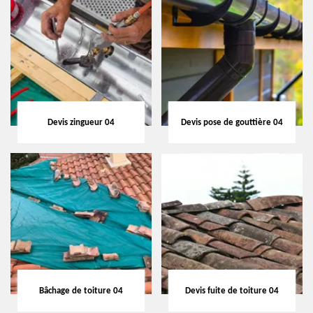
Devis zingueur 04
Devis pose de gouttière 04
Bâchage de toiture 04
Devis fuite de toiture 04