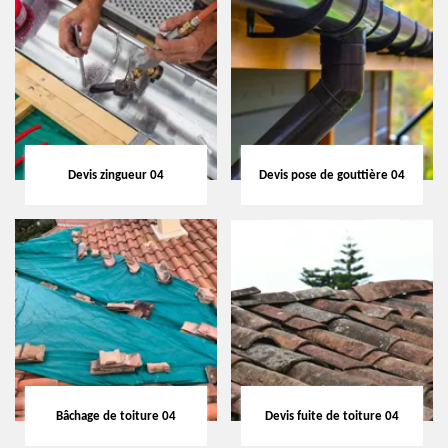
Devis zingueur 04
Devis pose de gouttière 04
Bâchage de toiture 04
Devis fuite de toiture 04