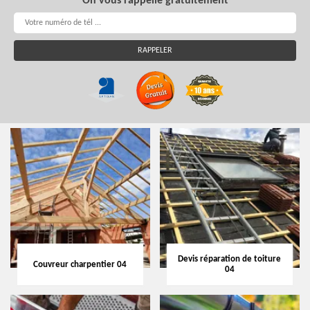
On vous rappelle gratuitement
Devis réparation de toiture
Couvreur charpentier 04
04