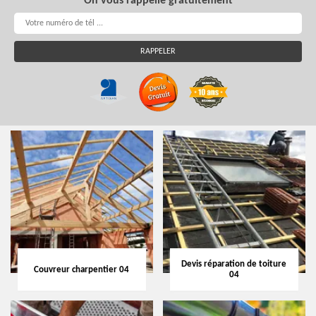
On vous rappelle gratuitement
Devis réparation de toiture
Couvreur charpentier 04
04