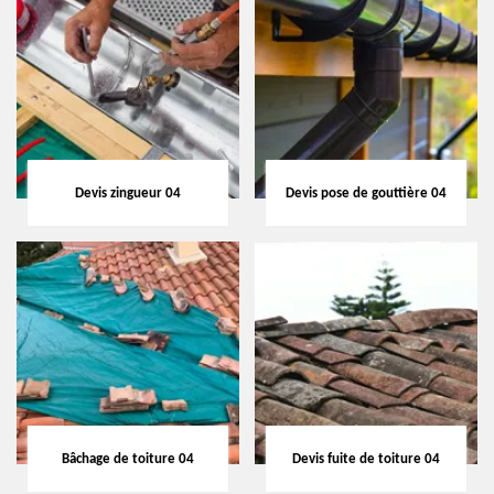
Devis zingueur 04
Devis pose de gouttière 04
Bâchage de toiture 04
Devis fuite de toiture 04