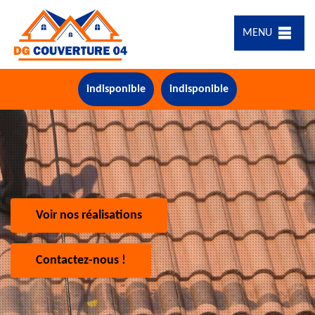
MENU
indisponible
indisponible
Voir nos réalisations
Contactez-nous !