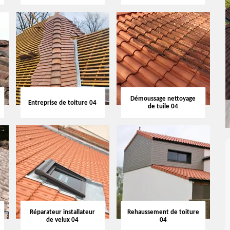
Démoussage nettoyage
Entreprise de toiture 04
de tuile 04
Réparateur installateur
Rehaussement de toiture
de velux 04
04