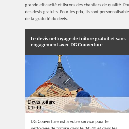
grande efficacité et livrons des chantiers de qualité. P
des devis gratuits. Pour les prix, ils sont personnalisab
de la gratuité du devis.
Le devis nettoyage de toiture gratuit et sans
engagement avec DG Couverture
DG Couverture est à votre service pour le
nettoyage de toiture dans le 04540 et dans les