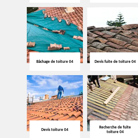
Bâchage de toiture 04
Devis fuite de toiture 04
Recherche de fuite
Devis toiture 04
toiture 04