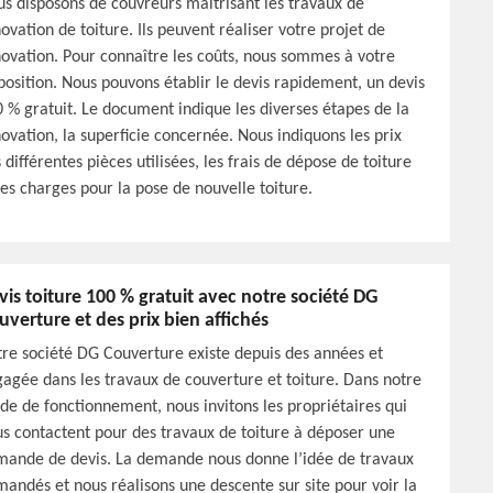
s disposons de couvreurs maitrisant les travaux de
ovation de toiture. Ils peuvent réaliser votre projet de
ovation. Pour connaître les coûts, nous sommes à votre
position. Nous pouvons établir le devis rapidement, un devis
 % gratuit. Le document indique les diverses étapes de la
ovation, la superficie concernée. Nous indiquons les prix
 différentes pièces utilisées, les frais de dépose de toiture
les charges pour la pose de nouvelle toiture.
vis toiture 100 % gratuit avec notre société DG
uverture et des prix bien affichés
re société DG Couverture existe depuis des années et
agée dans les travaux de couverture et toiture. Dans notre
e de fonctionnement, nous invitons les propriétaires qui
s contactent pour des travaux de toiture à déposer une
ande de devis. La demande nous donne l’idée de travaux
andés et nous réalisons une descente sur site pour voir la