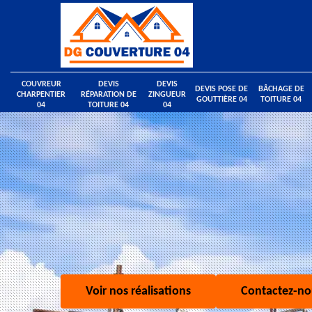
COUVREUR
DEVIS
DEVIS
DEVIS POSE DE
BÂCHAGE DE
CHARPENTIER
RÉPARATION DE
ZINGUEUR
GOUTTIÈRE 04
TOITURE 04
04
TOITURE 04
04
Voir nos réalisations
Contactez-no