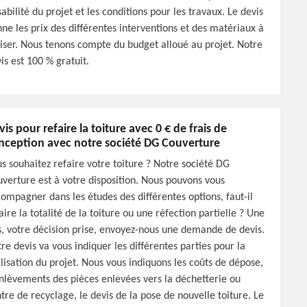
sabilité du projet et les conditions pour les travaux. Le devis
ne les prix des différentes interventions et des matériaux à
liser. Nous tenons compte du budget alloué au projet. Notre
is est 100 % gratuit.
vis pour refaire la toiture avec 0 € de frais de
nception avec notre société DG Couverture
s souhaitez refaire votre toiture ? Notre société DG
verture est à votre disposition. Nous pouvons vous
ompagner dans les études des différentes options, faut-il
aire la totalité de la toiture ou une réfection partielle ? Une
s, votre décision prise, envoyez-nous une demande de devis.
re devis va vous indiquer les différentes parties pour la
lisation du projet. Nous vous indiquons les coûts de dépose,
nlèvements des pièces enlevées vers la déchetterie ou
tre de recyclage, le devis de la pose de nouvelle toiture. Le