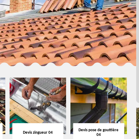
Devis pose de gouttière
Devis zingueur 04
04