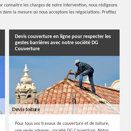
our connaitre les charges de notre intervention, nous rédigeons
les dans la mesure où nous acceptons les négociations. Profitez
Devis couverture en ligne pour respecter les
gestes barrières avec notre société DG
Couverture
Pour tous vos travaux de couverture et de toiture,
une seule adresse : société DG Couverture. Notre