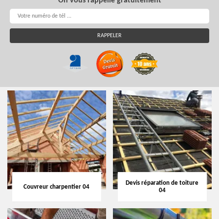
On vous rappelle gratuitement
Devis réparation de toiture
Couvreur charpentier 04
04