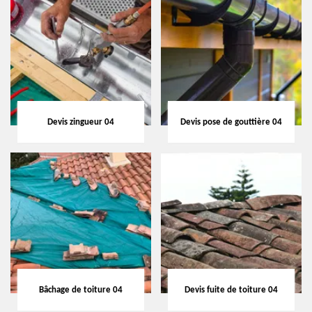
Devis zingueur 04
Devis pose de gouttière 04
Bâchage de toiture 04
Devis fuite de toiture 04