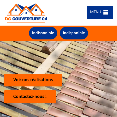
MENU
indisponible
indisponible
Voir nos réalisations
Contactez-nous !