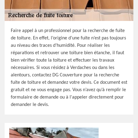
Faire appel à un professionnel pour la recherche de fuite
de toiture. En effet, l’origine d’une fuite n’est pas toujours
au niveau des traces d’humidité. Pour réaliser les
réparations et retrouver une toiture bien étanche, il faut
bien vérifier toute la toiture et effectuer les travaux
nécessaires. Si vous résidez à Verdaches ou dans les
alentours, contactez DG Couverture pour la recherche
fuite de toiture et demandez votre devis. Ce document est
gratuit et ne vous engage pas. Vous n’avez qu’à remplir le
formulaire de demande ou à l'appeler directement pour
demander le devis.