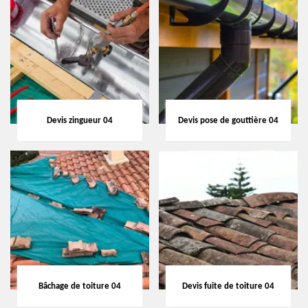
Devis zingueur 04
Devis pose de gouttière 04
Bâchage de toiture 04
Devis fuite de toiture 04