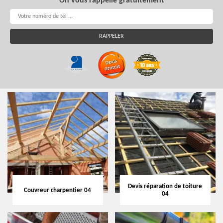
On vous rappelle gratuitement
Devis réparation de toiture
Couvreur charpentier 04
04