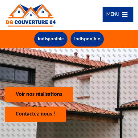
MENU
indisponible
indisponible
Voir nos réalisations
Contactez-nous !